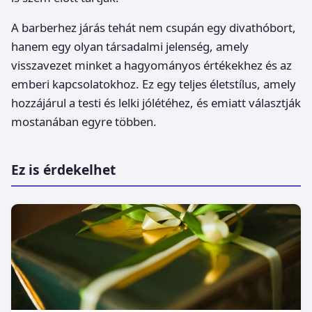
A barberhez járás tehát nem csupán egy divathóbort,
hanem egy olyan társadalmi jelenség, amely
visszavezet minket a hagyományos értékekhez és az
emberi kapcsolatokhoz. Ez egy teljes életstílus, amely
hozzájárul a testi és lelki jólétéhez, és emiatt választják
mostanában egyre többen.
Ez is érdekelhet