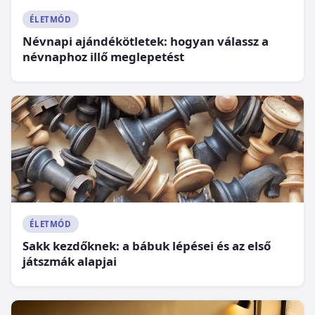
ÉLETMÓD
Névnapi ajándékötletek: hogyan válassz a
névnaphoz illő meglepetést
ÉLETMÓD
Sakk kezdőknek: a bábuk lépései és az első
játszmák alapjai