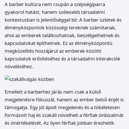
A barber kultúra nem csupán a szépségiparra
gyakorol hatást, hanem szélesebb társadalmi
kontextusban is jelentőséggel bír. A barber üzletek és
élményközpontok közösségi tereknek számítanak,
ahol az emberek találkozhatnak, beszélgethetnek és
kapcsolatokat építhetnek. Ez az élményközpontú
megközelítés hozzájárul az emberek közötti
kapcsolatok erősítéséhez és a társadalmi interakciók
növeléséhez.
Emellett a barberhez járás nem csak a külső
megjelenésre fókuszál, hanem az ember belső énjét is
támogatja. Egy jól ápolt megjelenés és a tökéletesen
formázott haj és szakáll növelheti a férfiak önbizalmát
és önértékelését. Az ilyen férfiak jobban érezhetik