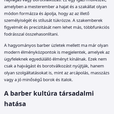
amelyben a mesterember a hajat és a szakállat olyan
módon formázza és ápolja, hogy az az illető
személyiségét és stílusát tükrözze. A szakemberek
figyelmét és precizitását nem lehet más, többfunkciós
fodrásszal összehasonlítani.
A hagyományos barber üzletek mellett ma már olyan
modern élményközpontok is megjelentek, amelyek az
ügyfeleknek egyedülálló élményt kínálnak. Ezek nem
csak a hajvágást és borotválkozást nyújtják, hanem
olyan szolgáltatásokat is, mint az arcápolás, masszázs
vagy a jó minőségű borok és italok.
A barber kultúra társadalmi
hatása