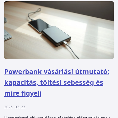
Powerbank vásárlási útmutató:
kapacitás, töltési sebesség és
mire figyelj
2026. 07. 23.
Hordozható akkumulátor vásárlása előtt: mit jelent a