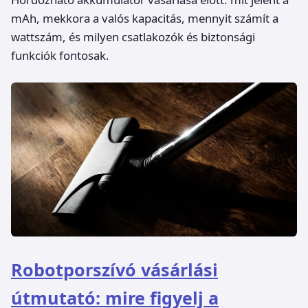
mAh, mekkora a valós kapacitás, mennyit számít a
wattszám, és milyen csatlakozók és biztonsági
funkciók fontosak.
Robotporszívó vásárlási
útmutató: mire figyelj a