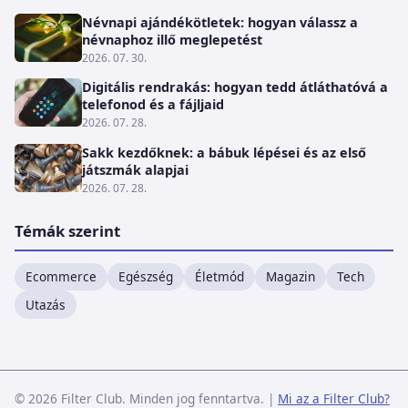
Névnapi ajándékötletek: hogyan válassz a
névnaphoz illő meglepetést
2026. 07. 30.
Digitális rendrakás: hogyan tedd átláthatóvá a
telefonod és a fájljaid
2026. 07. 28.
Sakk kezdőknek: a bábuk lépései és az első
játszmák alapjai
2026. 07. 28.
Témák szerint
Ecommerce
Egészség
Életmód
Magazin
Tech
Utazás
© 2026 Filter Club. Minden jog fenntartva.
|
Mi az a Filter Club?