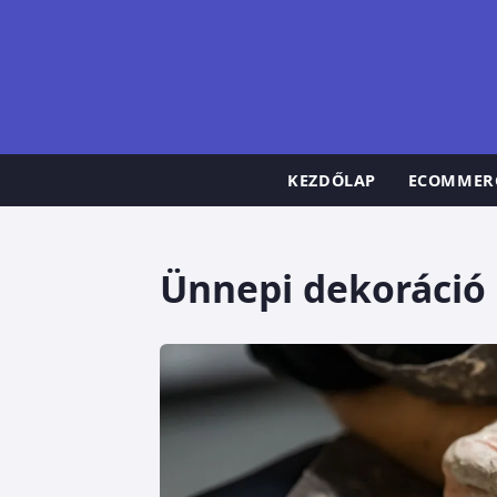
KEZDŐLAP
ECOMMER
Ünnepi dekoráció