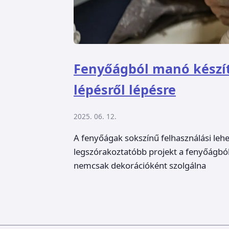
Fenyőágból manó készíté
lépésről lépésre
2025. 06. 12.
A fenyőágak sokszínű felhasználási lehe
legszórakoztatóbb projekt a fenyőágból 
nemcsak dekorációként szolgálna