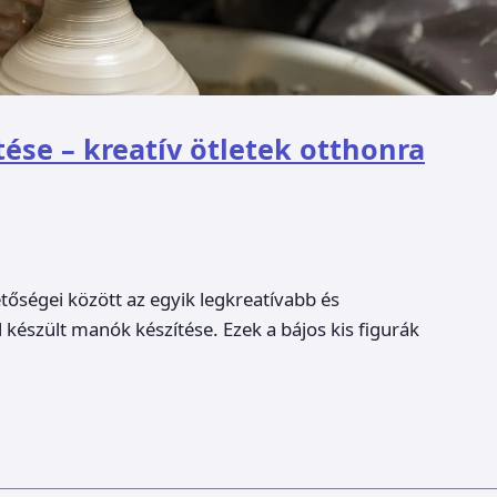
se – kreatív ötletek otthonra
tőségei között az egyik legkreatívabb és
készült manók készítése. Ezek a bájos kis figurák