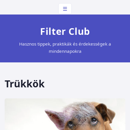
☰
Filter Club
Hasznos tippek, praktikák és érdekességek a
mindennapokra
Trükkök