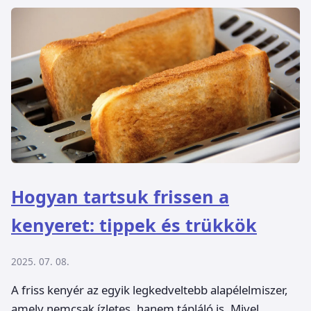
Hogyan tartsuk frissen a
kenyeret: tippek és trükkök
2025. 07. 08.
A friss kenyér az egyik legkedveltebb alapélelmiszer,
amely nemcsak ízletes, hanem tápláló is. Mivel