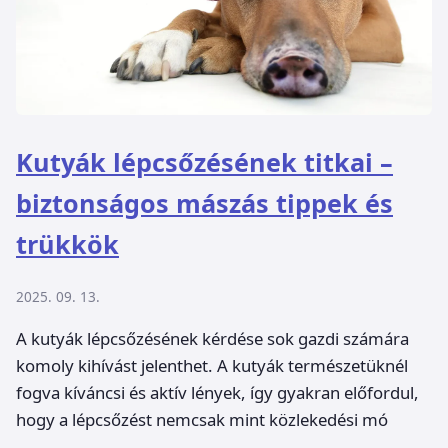
Kutyák lépcsőzésének titkai –
biztonságos mászás tippek és
trükkök
2025. 09. 13.
A kutyák lépcsőzésének kérdése sok gazdi számára
komoly kihívást jelenthet. A kutyák természetüknél
fogva kíváncsi és aktív lények, így gyakran előfordul,
hogy a lépcsőzést nemcsak mint közlekedési mó