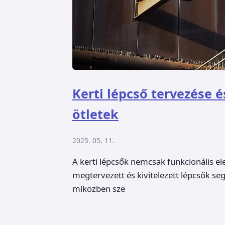
Kerti lépcső tervezése é
ötletek
2025. 05. 11.
A kerti lépcsők nemcsak funkcionális ele
megtervezett és kivitelezett lépcsők s
miközben sze