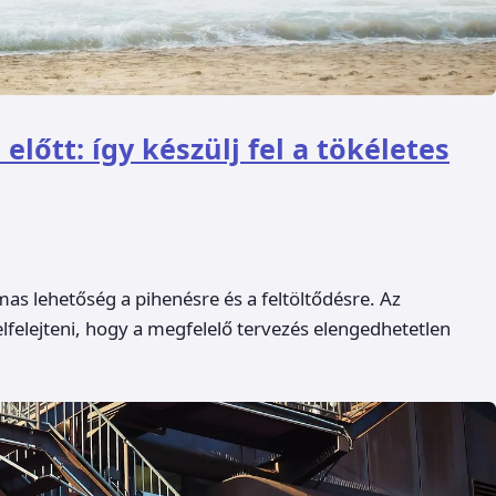
előtt: így készülj fel a tökéletes
as lehetőség a pihenésre és a feltöltődésre. Az
lfelejteni, hogy a megfelelő tervezés elengedhetetlen