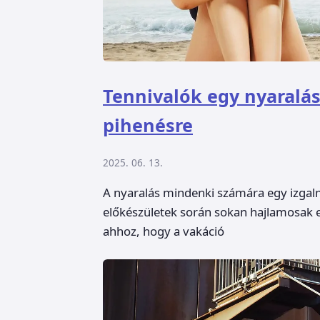
Tennivalók egy nyaralás 
pihenésre
2025. 06. 13.
A nyaralás mindenki számára egy izgalm
előkészületek során sokan hajlamosak e
ahhoz, hogy a vakáció