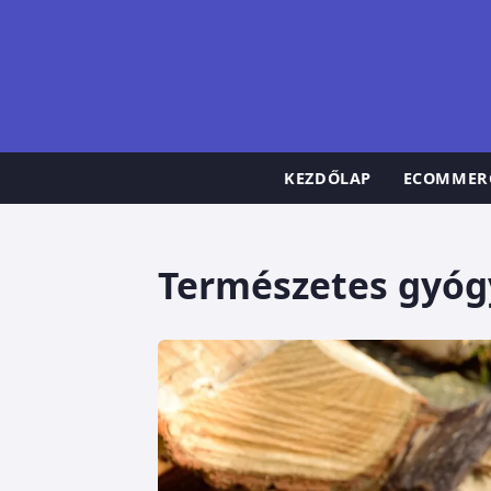
KEZDŐLAP
ECOMMER
Természetes gyó