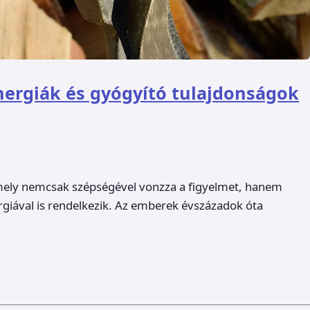
nergiák és gyógyító tulajdonságok
mely nemcsak szépségével vonzza a figyelmet, hanem
giával is rendelkezik. Az emberek évszázadok óta