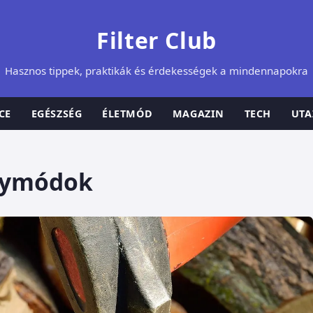
Filter Club
Hasznos tippek, praktikák és érdekességek a mindennapokra
CE
EGÉSZSÉG
ÉLETMÓD
MAGAZIN
TECH
UTA
gymódok