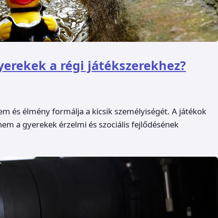
erekek a régi játékszerekhez?
em és élmény formálja a kicsik személyiségét. A játékok
m a gyerekek érzelmi és szociális fejlődésének