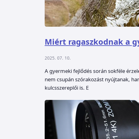
Miért ragaszkodnak a gy
2025. 07. 10.
A gyermeki fejlődés során sokféle érzel
nem csupán szórakozást nyújtanak, hane
kulcsszereplői is. E