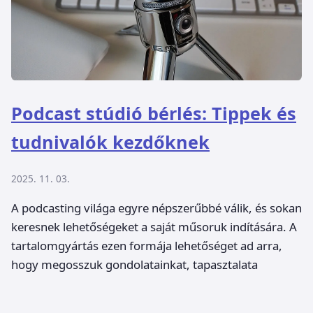
Podcast stúdió bérlés: Tippek és
tudnivalók kezdőknek
2025. 11. 03.
A podcasting világa egyre népszerűbbé válik, és sokan
keresnek lehetőségeket a saját műsoruk indítására. A
tartalomgyártás ezen formája lehetőséget ad arra,
hogy megosszuk gondolatainkat, tapasztalata