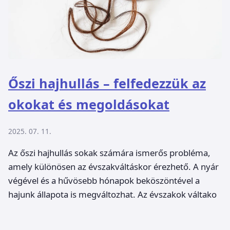
Őszi hajhullás – felfedezzük az
okokat és megoldásokat
2025. 07. 11.
Az őszi hajhullás sokak számára ismerős probléma,
amely különösen az évszakváltáskor érezhető. A nyár
végével és a hűvösebb hónapok beköszöntével a
hajunk állapota is megváltozhat. Az évszakok váltako