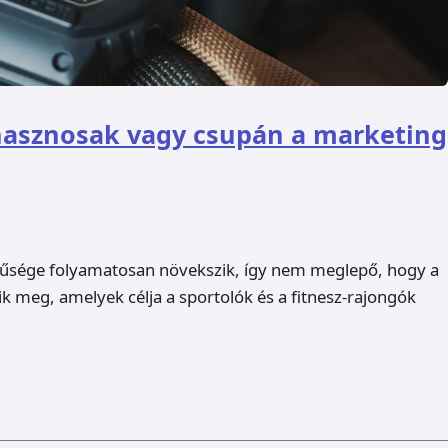
hasznosak vagy csupán a marketing
erűsége folyamatosan növekszik, így nem meglepő, hogy a
ik meg, amelyek célja a sportolók és a fitnesz-rajongók