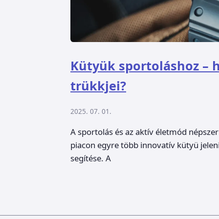
Kütyük sportoláshoz – 
trükkjei?
2025. 07. 01.
A sportolás és az aktív életmód népsz
piacon egyre több innovatív kütyü jelen
segítése. A