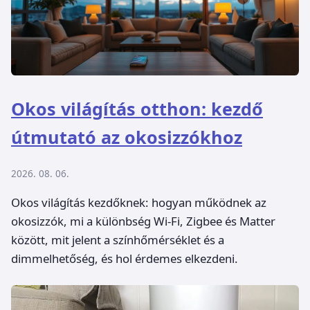
Okos világítás otthon: kezdő
útmutató az okosizzókhoz
2026. 08. 06.
Okos világítás kezdőknek: hogyan működnek az
okosizzók, mi a különbség Wi-Fi, Zigbee és Matter
között, mit jelent a színhőmérséklet és a
dimmelhetőség, és hol érdemes elkezdeni.