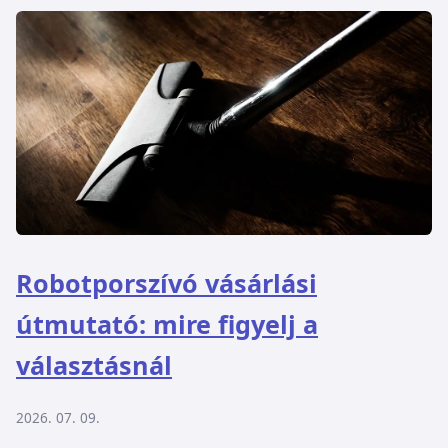
Robotporszívó vásárlási
útmutató: mire figyelj a
választásnál
2026. 07. 09.