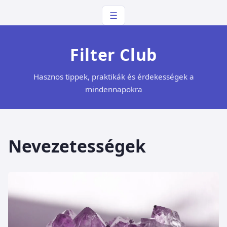
☰
Filter Club
Hasznos tippek, praktikák és érdekességek a
mindennapokra
Nevezetességek