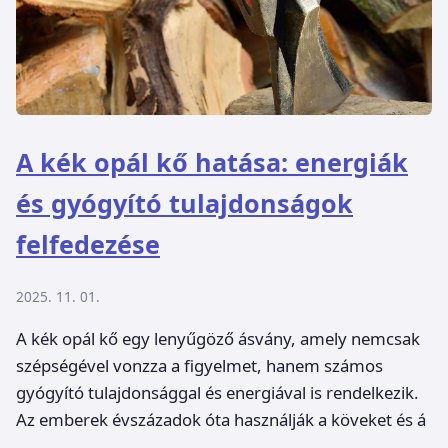
A kék opál kő hatása: energiák
és gyógyító tulajdonságok
felfedezése
2025. 11. 01.
A kék opál kő egy lenyűgöző ásvány, amely nemcsak
szépségével vonzza a figyelmet, hanem számos
gyógyító tulajdonsággal és energiával is rendelkezik.
Az emberek évszázadok óta használják a köveket és á