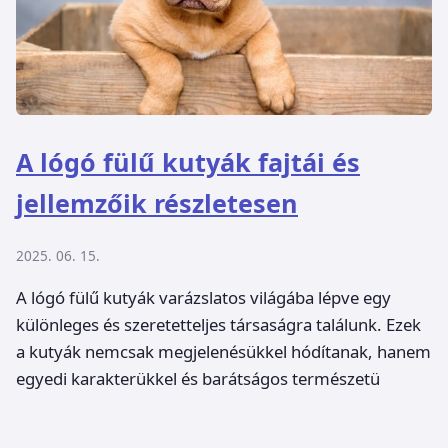
A lógó fülű kutyák fajtái és
jellemzőik részletesen
2025. 06. 15.
A lógó fülű kutyák varázslatos világába lépve egy
különleges és szeretetteljes társaságra találunk. Ezek
a kutyák nemcsak megjelenésükkel hódítanak, hanem
egyedi karakterükkel és barátságos természetü