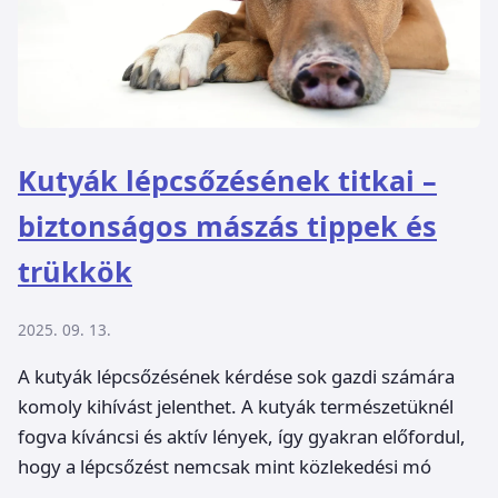
Kutyák lépcsőzésének titkai –
biztonságos mászás tippek és
trükkök
2025. 09. 13.
A kutyák lépcsőzésének kérdése sok gazdi számára
komoly kihívást jelenthet. A kutyák természetüknél
fogva kíváncsi és aktív lények, így gyakran előfordul,
hogy a lépcsőzést nemcsak mint közlekedési mó