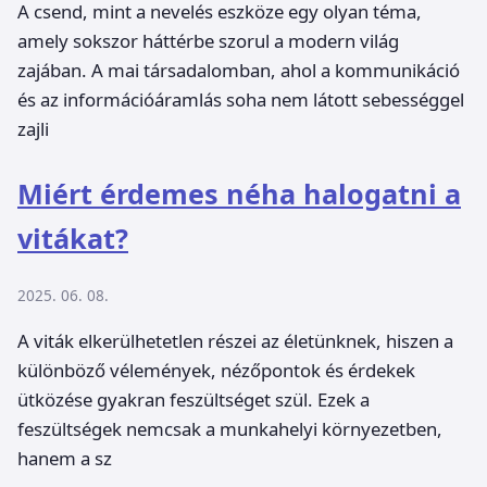
A csend, mint a nevelés eszköze egy olyan téma,
amely sokszor háttérbe szorul a modern világ
zajában. A mai társadalomban, ahol a kommunikáció
és az információáramlás soha nem látott sebességgel
zajli
Miért érdemes néha halogatni a
vitákat?
2025. 06. 08.
A viták elkerülhetetlen részei az életünknek, hiszen a
különböző vélemények, nézőpontok és érdekek
ütközése gyakran feszültséget szül. Ezek a
feszültségek nemcsak a munkahelyi környezetben,
hanem a sz