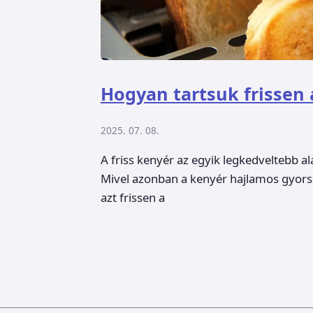
Hogyan tartsuk frissen 
2025. 07. 08.
A friss kenyér az egyik legkedveltebb a
Mivel azonban a kenyér hajlamos gyors
azt frissen a