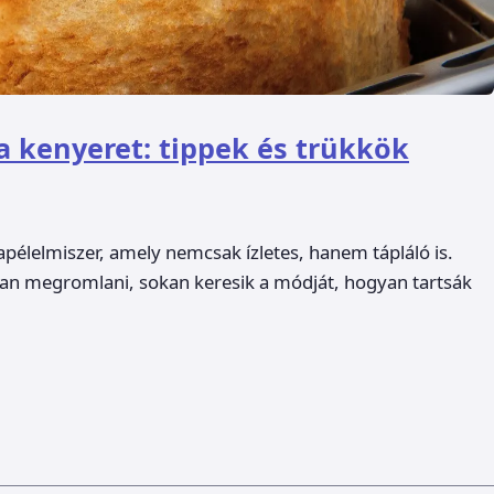
a kenyeret: tippek és trükkök
lapélelmiszer, amely nemcsak ízletes, hanem tápláló is.
an megromlani, sokan keresik a módját, hogyan tartsák