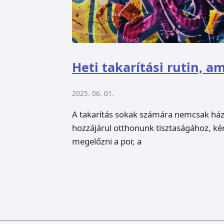
Heti takarítási rutin, 
2025. 06. 01.
A takarítás sokak számára nemcsak há
hozzájárul otthonunk tisztaságához, ké
megelőzni a por, a