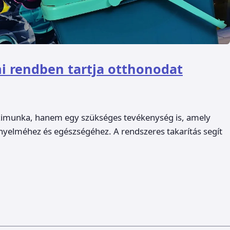
ami rendben tartja otthonodat
zimunka, hanem egy szükséges tevékenység is, amely
nyelméhez és egészségéhez. A rendszeres takarítás segít