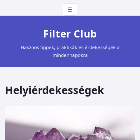
☰
Filter Club
Hasznos tippek, praktikák és érdekességek a
mindennapokra
Helyiérdekességek