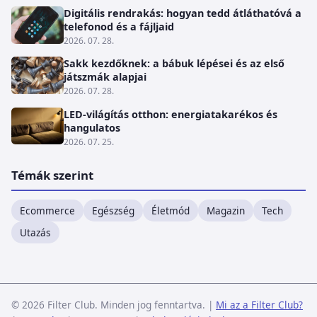
Digitális rendrakás: hogyan tedd átláthatóvá a
telefonod és a fájljaid
2026. 07. 28.
Sakk kezdőknek: a bábuk lépései és az első
játszmák alapjai
2026. 07. 28.
LED-világítás otthon: energiatakarékos és
hangulatos
2026. 07. 25.
Témák szerint
Ecommerce
Egészség
Életmód
Magazin
Tech
Utazás
© 2026 Filter Club. Minden jog fenntartva.
|
Mi az a Filter Club?