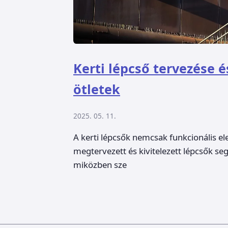
Kerti lépcső tervezése é
ötletek
2025. 05. 11.
A kerti lépcsők nemcsak funkcionális ele
megtervezett és kivitelezett lépcsők s
miközben sze