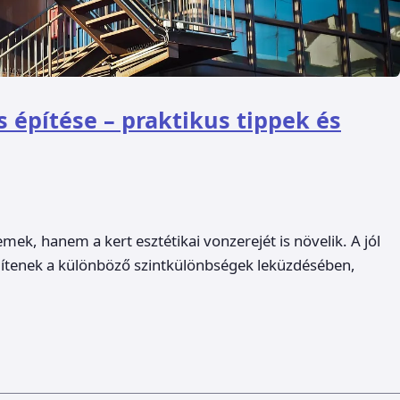
s építése – praktikus tippek és
mek, hanem a kert esztétikai vonzerejét is növelik. A jól
egítenek a különböző szintkülönbségek leküzdésében,