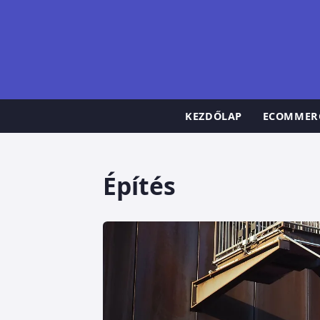
KEZDŐLAP
ECOMMER
Építés