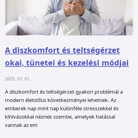
A diszkomfort és teltségérzet
okai, tünetei és kezelési módjai
2025. 07. 01.
A diszkomfort és teltségérzet gyakori problémái a
modern életstílus következményei lehetnek. Az
emberek nap mint nap különféle stresszekkel és
kihívásokkal néznek szembe, amelyek hatással
vannak az em