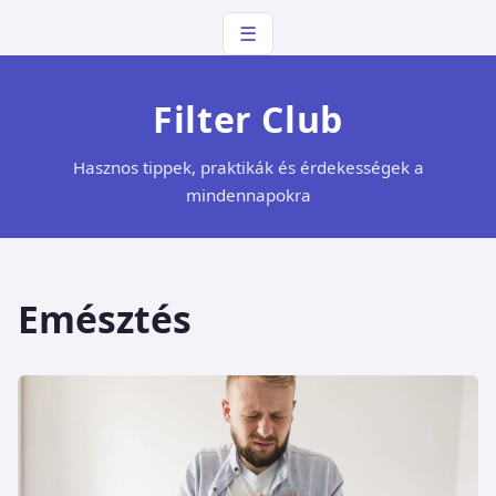
☰
Filter Club
Hasznos tippek, praktikák és érdekességek a
mindennapokra
Emésztés