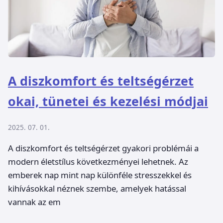
A diszkomfort és teltségérzet
okai, tünetei és kezelési módjai
2025. 07. 01.
A diszkomfort és teltségérzet gyakori problémái a
modern életstílus következményei lehetnek. Az
emberek nap mint nap különféle stresszekkel és
kihívásokkal néznek szembe, amelyek hatással
vannak az em