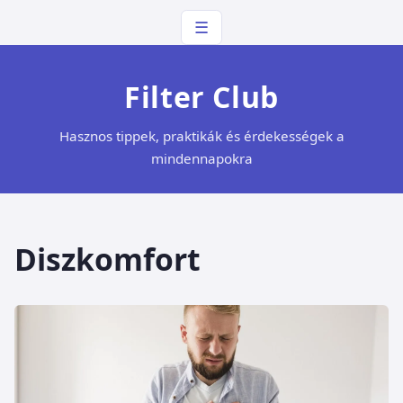
☰
Filter Club
Hasznos tippek, praktikák és érdekességek a
mindennapokra
Diszkomfort