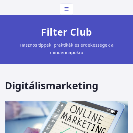
☰
Filter Club
Hasznos tippek, praktikák és érdekességek a
mindennapokra
Digitálismarketing