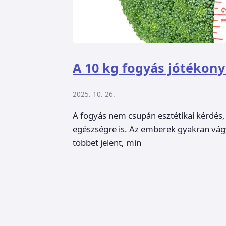
A 10 kg fogyás jótékony 
2025. 10. 26.
A fogyás nem csupán esztétikai kérdés, 
egészségre is. Az emberek gyakran vág
többet jelent, min