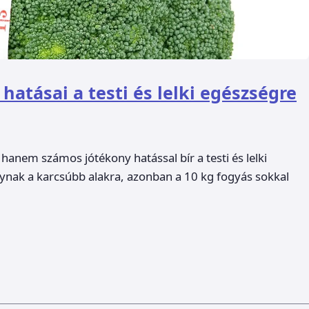
hatásai a testi és lelki egészségre
hanem számos jótékony hatással bír a testi és lelki
ynak a karcsúbb alakra, azonban a 10 kg fogyás sokkal