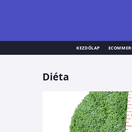
KEZDŐLAP
ECOMMER
Diéta