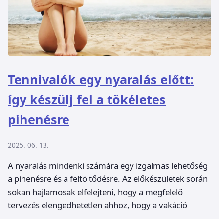
Tennivalók egy nyaralás előtt:
így készülj fel a tökéletes
pihenésre
2025. 06. 13.
A nyaralás mindenki számára egy izgalmas lehetőség
a pihenésre és a feltöltődésre. Az előkészületek során
sokan hajlamosak elfelejteni, hogy a megfelelő
tervezés elengedhetetlen ahhoz, hogy a vakáció