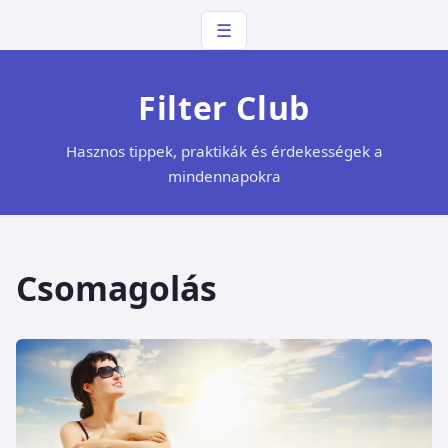
☰
Filter Club
Hasznos tippek, praktikák és érdekességek a
mindennapokra
Csomagolás