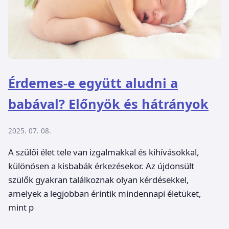
Érdemes-e együtt aludni a
babával? Előnyök és hátrányok
2025. 07. 08.
A szülői élet tele van izgalmakkal és kihívásokkal,
különösen a kisbabák érkezésekor. Az újdonsült
szülők gyakran találkoznak olyan kérdésekkel,
amelyek a legjobban érintik mindennapi életüket,
mint p