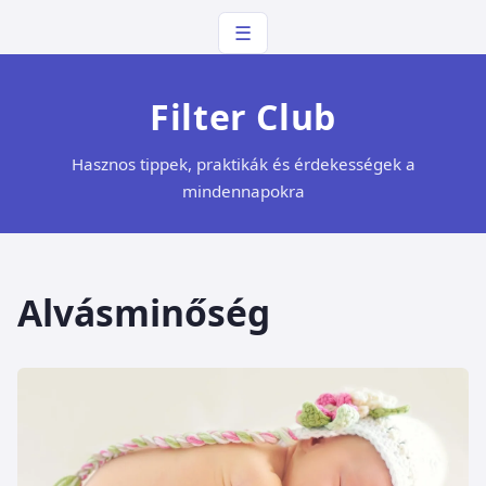
☰
Filter Club
Hasznos tippek, praktikák és érdekességek a
mindennapokra
Alvásminőség