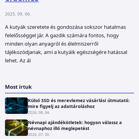
2025. 09. 06.
A kutyák szeretete és gondozása sokszor hatalmas
felelősséggel jár. A gazdik számára fontos, hogy
minden olyan anyagról és élelmiszerről
tájékozódjanak, ami a kutyáik egészségére hatással
lehet. Az ál
Most írtuk
Külső SSD és merevlemez vásárlási útmutató:
mire figyelj az adattároláshoz
2026. 08. 04.
Névnapi ajándékötletek: hogyan válassz a
névnaphoz illő meglepetést
2026. 07. 30.