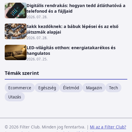
Digitális rendrakás: hogyan tedd átláthatóvá a
telefonod és a fájljaid
2026. 07. 28.
Sakk kezdőknek: a bábuk lépései és az első
játszmák alapjai
2026. 07. 28.
LED-világítás otthon: energiatakarékos és
hangulatos
2026. 07. 25.
Témák szerint
Ecommerce
Egészség
Életmód
Magazin
Tech
Utazás
© 2026 Filter Club. Minden jog fenntartva.
|
Mi az a Filter Club?