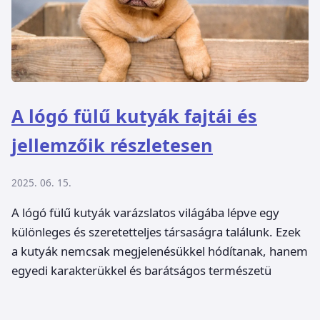
A lógó fülű kutyák fajtái és
jellemzőik részletesen
2025. 06. 15.
A lógó fülű kutyák varázslatos világába lépve egy
különleges és szeretetteljes társaságra találunk. Ezek
a kutyák nemcsak megjelenésükkel hódítanak, hanem
egyedi karakterükkel és barátságos természetü