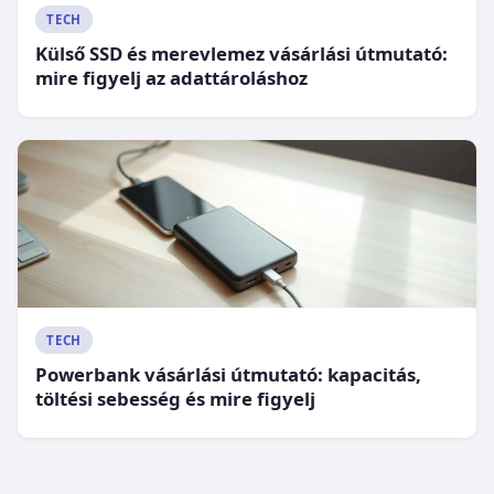
TECH
Külső SSD és merevlemez vásárlási útmutató:
mire figyelj az adattároláshoz
TECH
Powerbank vásárlási útmutató: kapacitás,
töltési sebesség és mire figyelj