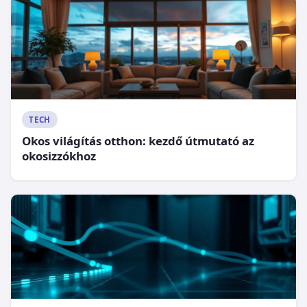
TECH
Okos világítás otthon: kezdő útmutató az
okosizzókhoz