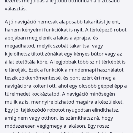
lézeres megoldás a legtöbb otthonban a biztosabb
választás.
A jó navigáció nemcsak alaposabb takarítást jelent,
hanem kényelmi funkciókat is nyit. A térképező robot
appjában megjelenik a lakás alaprajza, és
megadhatod, melyik szobát takarítsa, vagy
kijelölhetsz tiltott zónákat egy kényes bútor vagy az
állat etetőtála köré. A legjobbak több szint térképét is
eltárolják. Ezek a funkciók a mindennapi használatot
teszik zökkenőmentessé, és pont ezért éri meg a
navigációra költeni ott, ahol egy olcsóbb géppel épp a
türelmedet kockáztatod. A navigáció minőségén
múlik az is, mennyire bízhatod magára a készüléket.
Egy jól tájékozódó robotot nyugodtan elindíthatsz,
amíg nem vagy otthon, és számíthatsz rá, hogy
módszeresen végigmegy a lakáson. Egy rossz