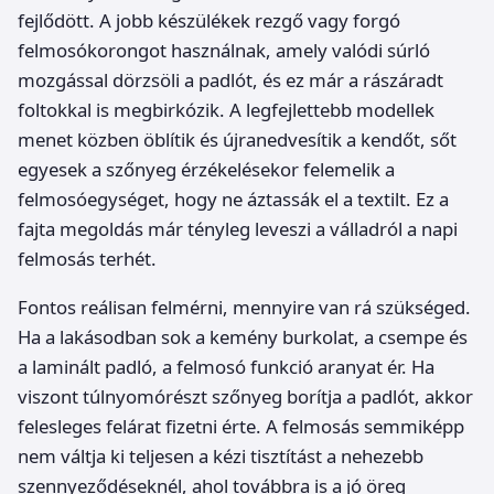
fejlődött. A jobb készülékek rezgő vagy forgó
felmosókorongot használnak, amely valódi súrló
mozgással dörzsöli a padlót, és ez már a rászáradt
foltokkal is megbirkózik. A legfejlettebb modellek
menet közben öblítik és újranedvesítik a kendőt, sőt
egyesek a szőnyeg érzékelésekor felemelik a
felmosóegységet, hogy ne áztassák el a textilt. Ez a
fajta megoldás már tényleg leveszi a válladról a napi
felmosás terhét.
Fontos reálisan felmérni, mennyire van rá szükséged.
Ha a lakásodban sok a kemény burkolat, a csempe és
a laminált padló, a felmosó funkció aranyat ér. Ha
viszont túlnyomórészt szőnyeg borítja a padlót, akkor
felesleges felárat fizetni érte. A felmosás semmiképp
nem váltja ki teljesen a kézi tisztítást a nehezebb
szennyeződéseknél, ahol továbbra is a jó öreg