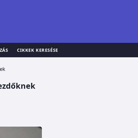
ZÁS
CIKKEK KERESÉSE
nek
kezdőknek