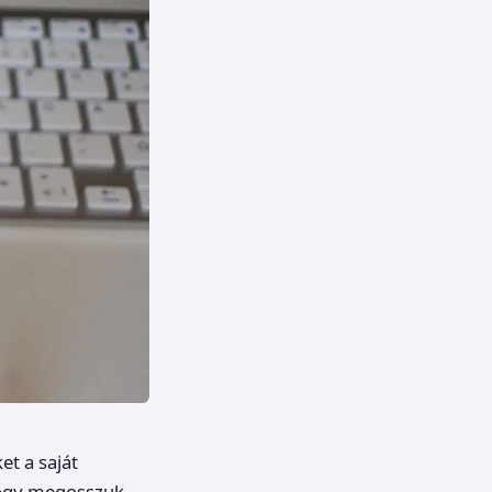
et a saját
hogy megosszuk