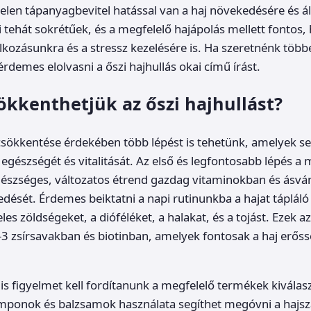
telen tápanyagbevitel hatással van a haj növekedésére és ál
ai tehát sokrétűek, és a megfelelő hajápolás mellett fontos,
álkozásunkra és a stressz kezelésére is. Ha szeretnénk töb
rdemes elolvasni a őszi hajhullás okai című írást.
kkenthetjük az őszi hajhullást?
 csökkentése érdekében több lépést is tehetünk, amelyek s
egészségét és vitalitását. Az első és legfontosabb lépés a 
egészséges, változatos étrend gazdag vitaminokban és ásv
edését. Érdemes beiktatni a napi rutinunkba a hajat tápláló
eles zöldségeket, a dióféléket, a halakat, és a tojást. Ezek a
 zsírsavakban és biotinban, amelyek fontosak a haj erős
 is figyelmet kell fordítanunk a megfelelő termékek kiválas
mponok és balzsamok használata segíthet megóvni a hajszá