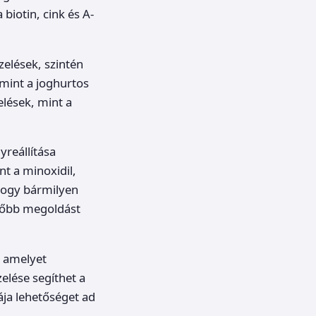
biotin, cink és A-
zelések, szintén
 mint a joghurtos
elések, mint a
yreállítása
nt a minoxidil,
hogy bármilyen
előbb megoldást
, amelyet
elése segíthet a
ja lehetőséget ad