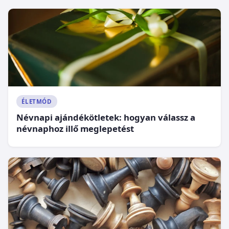
ÉLETMÓD
Névnapi ajándékötletek: hogyan válassz a
névnaphoz illő meglepetést