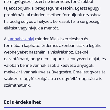
nem gyógyszer, ezért ne internetes forrásokból
tájékozódjunk a betegségünk esetén. Egészségügyi
problémákkal minden esetben forduljunk orvoshoz,
ha pedig súlyos a helyzet, keressük fel a sürgősségi
ellátást vagy hívjuk a mentőt.
A
kannabisz olaj
mindenféle kiszerelésben és
formában kapható, érdemes azonban csak a legális
webhelyeket használni a vásárláshoz. Ezeknél
garantálható, hogy nem kapunk szennyezett olajat, és
valóban benne vannak azok a kedvező anyagok,
melyek rá vannak írva az üvegcsére. Emellett gyors és
szakszerű ügyfélszolgálatra és ügyféltámogatásra is
számíthatunk.
Ez is érdekelhet