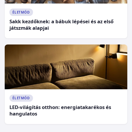
ÉLETMÓD
Sakk kezdőknek: a bábuk lépései és az első
játszmák alapjai
ÉLETMÓD
LED-világítás otthon: energiatakarékos és
hangulatos