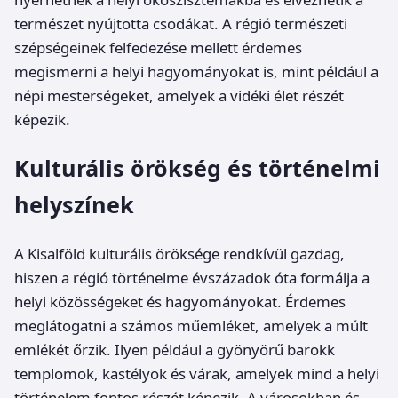
természet nyújtotta csodákat. A régió természeti
szépségeinek felfedezése mellett érdemes
megismerni a helyi hagyományokat is, mint például a
népi mesterségeket, amelyek a vidéki élet részét
képezik.
Kulturális örökség és történelmi
helyszínek
A Kisalföld kulturális öröksége rendkívül gazdag,
hiszen a régió történelme évszázadok óta formálja a
helyi közösségeket és hagyományokat. Érdemes
meglátogatni a számos műemléket, amelyek a múlt
emlékét őrzik. Ilyen például a gyönyörű barokk
templomok, kastélyok és várak, amelyek mind a helyi
történelem fontos részét képezik. A városokban és