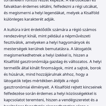
falvakban érdemes sétálni, felfedezni a régi utcákat,
és megismerni a helyi legendákat, melyek a Kisalföld
különleges karakterét adják.
A kultúra iránt érdeklődők számára a régió számos
rendezvényt kínál, mint például a népművészeti
fesztiválok, amelyeken a helyi hagyományok és
mesterségek kerülnek bemutatásra. A látogatók
megismerkedhetnek a helyi ízekkel is, hiszen a
Kisalföld gasztronómiája gazdag és változatos. A helyi
termelők által kínált finomságok, mint a sajtok, borok
és húsáruk, mind hozzájárulnak ahhoz, hogy a
látogatók teljes mértékben átéljék a régió
gasztronómiai élményeit. A Kisalföld rejtett kincseinek
felfedezése során érdemes a helyi közösségekkel is
kapcsolatot teremteni, hiszen a vendégszeretet és a