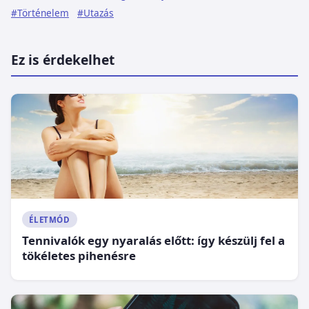
#Történelem
#Utazás
Ez is érdekelhet
ÉLETMÓD
Tennivalók egy nyaralás előtt: így készülj fel a
tökéletes pihenésre