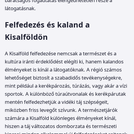
barátságos fogadtatás elengedhetetlen része a
látogatásnak.
Felfedezés és kaland a
Kisalföldön
A Kisalföld felfedezése nemcsak a természet és a
kultúra iránti érdeklődést elégíti ki, hanem kalandos
élményeket is kínál a látogatóknak. A régió számos
lehetőséget biztosít a szabadidős tevékenységekre,
mint például a kerékpározás, túrázás, vagy akár a vízi
sportok. A különböző túraútvonalak és kerékpárutak
mentén felfedezhetjük a vidéki táj szépségeit,
miközben friss levegőt szívunk. A természetjárók
számára a Kisalföld különleges élményeket kínál,
hiszen a táj változatos domborzata és természeti