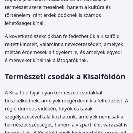
természet szerelmeseinek, hanem a kultúra és
történelem iránt érdeklődőknek is számos
lehetőséget kínál.
A következő szekciókban felfedezhetjük a Kisalföld
rejtett kincseit, valamint a nevezetességeit, amelyek
méltán érdemesek a figyelemre, és amelyek egyedi
élményeket kínálnak a látogatóknak.
Természeti csodák a Kisalföldön
A Kisalföld tájai olyan természeti csodákkal
büszkélkednek, amelyek megérdemlik a felfedezést. A
régió dombos vidékén, folyók és tavak
szegélyezésével találkozhatunk, amelyek nemcsak a
természet szépségét, hanem a vízparti élet varázsát is
bemutatják. A Kisalföld egyik legismertebb természeti