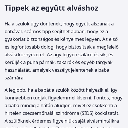
Tippek az együtt alváshoz
Ha a szülők úgy döntenek, hogy együtt alszanak a
babával, számos tipp segíthet abban, hogy ez a
gyakorlat biztonságos és kényelmes legyen. Az első
és legfontosabb dolog, hogy biztosítsák a megfelelő
alvási környezetet. Az ágy legyen szilárd és sík, és
kerüljék a puha párnák, takarók és egyéb tárgyak
használatát, amelyek veszélyt jelentenek a baba
számára.
A legjobb, ha a babát a szülők között helyezik el, így
könnyebben tudják figyelemmel kísérni. Fontos, hogy
a baba mindig a hátán aludjon, mivel ez csökkenti a
hirtelen csecsemőhalál szindróma (SIDS) kockázatát.
A szülőknek érdemes figyelniük saját alvásmintáikra