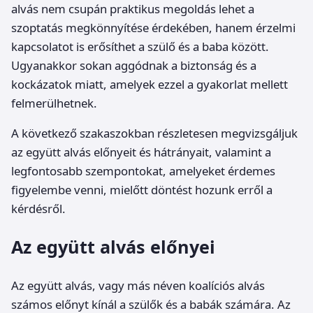
alvás nem csupán praktikus megoldás lehet a
szoptatás megkönnyítése érdekében, hanem érzelmi
kapcsolatot is erősíthet a szülő és a baba között.
Ugyanakkor sokan aggódnak a biztonság és a
kockázatok miatt, amelyek ezzel a gyakorlat mellett
felmerülhetnek.
A következő szakaszokban részletesen megvizsgáljuk
az együtt alvás előnyeit és hátrányait, valamint a
legfontosabb szempontokat, amelyeket érdemes
figyelembe venni, mielőtt döntést hozunk erről a
kérdésről.
Az együtt alvás előnyei
Az együtt alvás, vagy más néven koalíciós alvás
számos előnyt kínál a szülők és a babák számára. Az