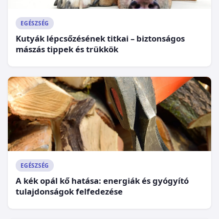
EGÉSZSÉG
Kutyák lépcsőzésének titkai – biztonságos
mászás tippek és trükkök
EGÉSZSÉG
A kék opál kő hatása: energiák és gyógyító
tulajdonságok felfedezése