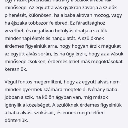
minősége. Az együtt alvás gyakran zavarja a szülők
pihenését, különösen, ha a baba aktívan mozog, vagy
ha éjszaka többször felébred. Ez fáradtsághoz
vezethet, és negatívan befolyásolhatja a szülők
mindennapi életét és hangulatát. A szülőknek
érdemes figyelniük arra, hogy hogyan érzik magukat
az együtt alvás során, és ha úgy érzik, hogy az alvásuk
minősége csökken, érdemes lehet más megoldásokat
keresniük.
Végül fontos megemlíteni, hogy az együtt alvás nem
minden gyermek számára megfelelő. Néhány baba
jobban alszik, ha külön ágyban van, míg mások
igénylik a közelséget. A szülőknek érdemes figyelniük
a baba alvási szokásait, és ennek megfelelően
dönteniük.