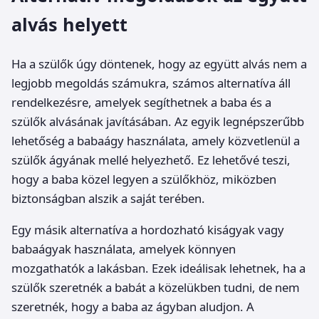
alvás helyett
Ha a szülők úgy döntenek, hogy az együtt alvás nem a
legjobb megoldás számukra, számos alternatíva áll
rendelkezésre, amelyek segíthetnek a baba és a
szülők alvásának javításában. Az egyik legnépszerűbb
lehetőség a babaágy használata, amely közvetlenül a
szülők ágyának mellé helyezhető. Ez lehetővé teszi,
hogy a baba közel legyen a szülőkhöz, miközben
biztonságban alszik a saját terében.
Egy másik alternatíva a hordozható kiságyak vagy
babaágyak használata, amelyek könnyen
mozgathatók a lakásban. Ezek ideálisak lehetnek, ha a
szülők szeretnék a babát a közelükben tudni, de nem
szeretnék, hogy a baba az ágyban aludjon. A