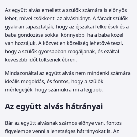
Az együtt alvás emellett a szülők számára is előnyös
lehet, mivel csökkenti az alváshiányt. A fáradt szülők
gyakran tapasztalják, hogy az éjszakai felkelések és a
baba gondozása sokkal könnyebb, ha a baba közel
van hozzájuk. A közvetlen közeliség lehetővé teszi,
hogy a szülők gyorsabban reagáljanak, és ezáltal
kevesebb időt töltsenek ébren.
Mindazonáltal az együtt alvás nem mindenki számára
ideális megoldás, és fontos, hogy a szülők
mérlegeljék, hogy számukra mi a legjobb.
Az együtt alvás hátrányai
Bár az együtt alvásnak számos előnye van, fontos
figyelembe venni a lehetséges hátrányokat is. Az