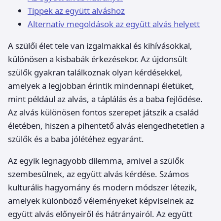
Tippek az együtt alváshoz
Alternatív megoldások az együtt alvás helyett
A szülői élet tele van izgalmakkal és kihívásokkal,
különösen a kisbabák érkezésekor. Az újdonsült
szülők gyakran találkoznak olyan kérdésekkel,
amelyek a legjobban érintik mindennapi életüket,
mint például az alvás, a táplálás és a baba fejlődése.
Az alvás különösen fontos szerepet játszik a család
életében, hiszen a pihentető alvás elengedhetetlen a
szülők és a baba jólétéhez egyaránt.
Az egyik legnagyobb dilemma, amivel a szülők
szembesülnek, az együtt alvás kérdése. Számos
kulturális hagyomány és modern módszer létezik,
amelyek különböző véleményeket képviselnek az
együtt alvás előnyeiről és hátrányairól. Az együtt