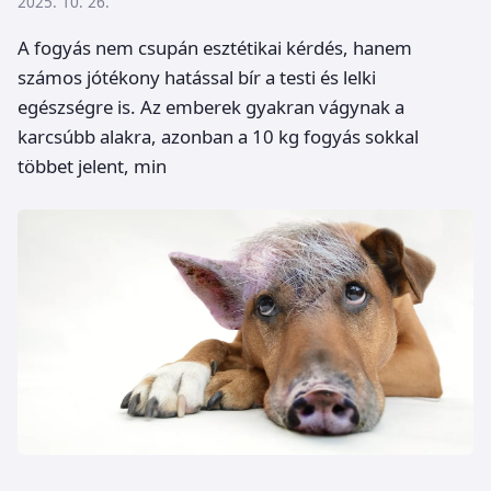
2025. 10. 26.
A fogyás nem csupán esztétikai kérdés, hanem
számos jótékony hatással bír a testi és lelki
egészségre is. Az emberek gyakran vágynak a
karcsúbb alakra, azonban a 10 kg fogyás sokkal
többet jelent, min