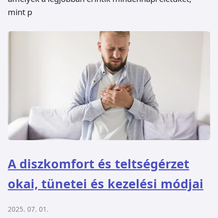
mint p
A diszkomfort és teltségérzet
okai, tünetei és kezelési módjai
2025. 07. 01.