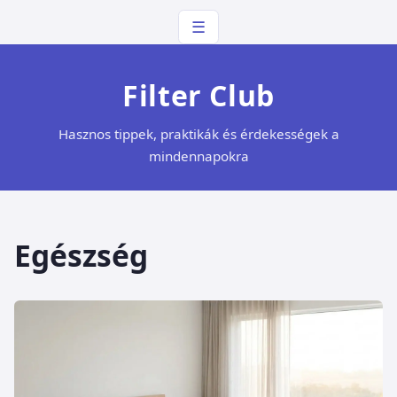
☰
Filter Club
Hasznos tippek, praktikák és érdekességek a
mindennapokra
Egészség