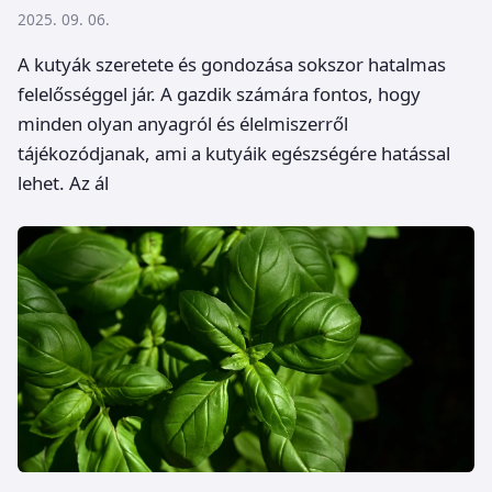
2025. 09. 06.
A kutyák szeretete és gondozása sokszor hatalmas
felelősséggel jár. A gazdik számára fontos, hogy
minden olyan anyagról és élelmiszerről
tájékozódjanak, ami a kutyáik egészségére hatással
lehet. Az ál