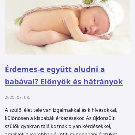
Érdemes-e együtt aludni a
babával? Előnyök és hátrányok
2025. 07. 08.
A szülői élet tele van izgalmakkal és kihívásokkal,
különösen a kisbabák érkezésekor. Az újdonsült
szülők gyakran találkoznak olyan kérdésekkel,
amelyek a legjobban érintik mindennapi életüket,