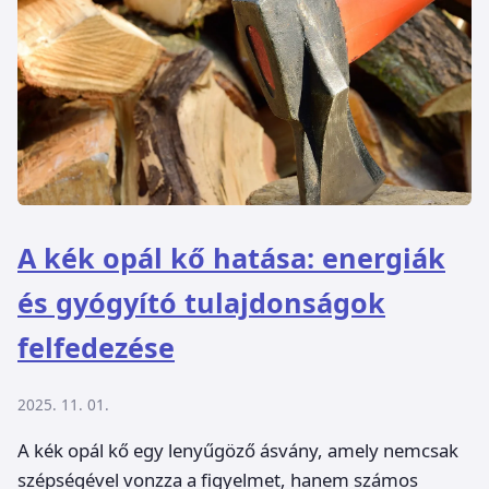
A kék opál kő hatása: energiák
és gyógyító tulajdonságok
felfedezése
2025. 11. 01.
A kék opál kő egy lenyűgöző ásvány, amely nemcsak
szépségével vonzza a figyelmet, hanem számos