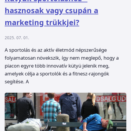
hasznosak vagy csupán a
marketing trükkjei?
2025. 07. 01.
A sportolás és az aktív életmód népszerűsége
folyamatosan növekszik, így nem meglepő, hogy a
piacon egyre több innovatív kütyü jelenik meg,
amelyek célja a sportolók és a fitnesz-rajongók
segítése. A