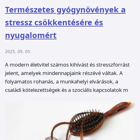
Természetes gyógynövények a
stressz csökkentésére és
nyugalomért
2025. 09. 05.
A modern életvitel számos kihívást és stresszforrást
jelent, amelyek mindennapjaink részévé váltak. A
folyamatos rohanás, a munkahelyi elvárások, a
családi kötelezettségek és a szociális kapcsolatok m