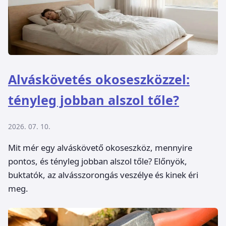
Alváskövetés okoseszközzel:
tényleg jobban alszol tőle?
2026. 07. 10.
Mit mér egy alváskövető okoseszköz, mennyire
pontos, és tényleg jobban alszol tőle? Előnyök,
buktatók, az alvásszorongás veszélye és kinek éri
meg.