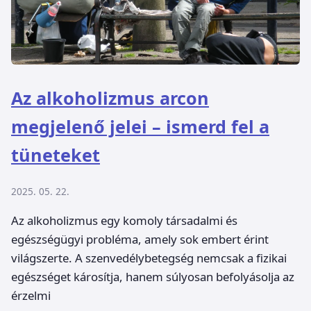
Az alkoholizmus arcon
megjelenő jelei – ismerd fel a
tüneteket
2025. 05. 22.
Az alkoholizmus egy komoly társadalmi és
egészségügyi probléma, amely sok embert érint
világszerte. A szenvedélybetegség nemcsak a fizikai
egészséget károsítja, hanem súlyosan befolyásolja az
érzelmi