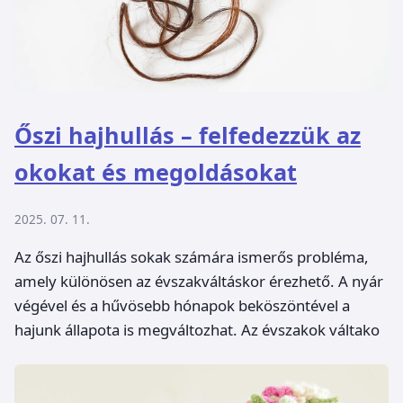
Őszi hajhullás – felfedezzük az
okokat és megoldásokat
2025. 07. 11.
Az őszi hajhullás sokak számára ismerős probléma,
amely különösen az évszakváltáskor érezhető. A nyár
végével és a hűvösebb hónapok beköszöntével a
hajunk állapota is megváltozhat. Az évszakok váltako