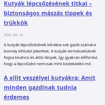
Kutyák lépcsőzésének titkai –
biztonságos mászás tippek és
trükkök
2025. 09. 13.
A kutyák lépcsőzésének kérdése sok gazdi számára
komoly kihívást jelenthet. A kutyák természetüknél
fogva kíváncsi és aktív lények, így gyakran előfordul,
hogy a lépcsőzést nemcsak mint közlekedési mó
A xilit veszélyei kutyákra: Amit
minden gazdinak tudnia
érdemes