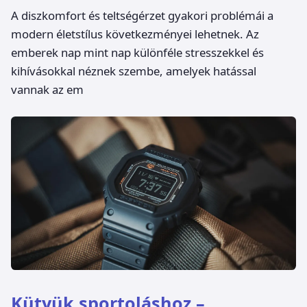
A diszkomfort és teltségérzet gyakori problémái a
modern életstílus következményei lehetnek. Az
emberek nap mint nap különféle stresszekkel és
kihívásokkal néznek szembe, amelyek hatással
vannak az em
Kütyük sportoláshoz –