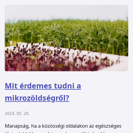
Mit érdemes tudni a
mikrozöldségről?
2023. 05. 20.
Manapság, ha a közösségi oldalakon az egészséges