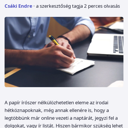
Csáki Endre
· a szerkesztőség tagja
2 perces olvasás
A papír írószer nélkülözhetetlen eleme az irodai
hétköznapoknak, még annak ellenére is, hogy a
legtöbbünk már online vezeti a naptárát, jegyzi fel a
dolgokat, vagy ír listát. Hiszen bármikor szükség lehet