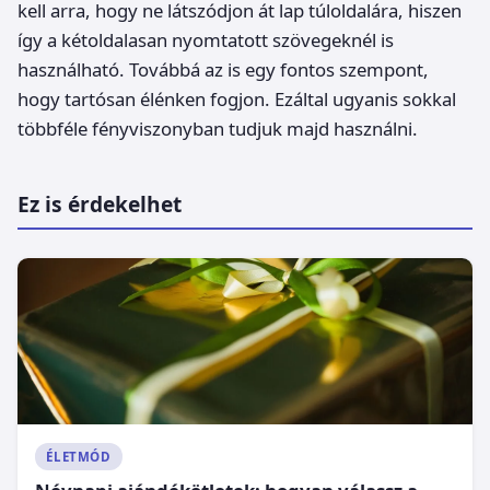
kell arra, hogy ne látszódjon át lap túloldalára, hiszen
így a kétoldalasan nyomtatott szövegeknél is
használható. Továbbá az is egy fontos szempont,
hogy tartósan élénken fogjon. Ezáltal ugyanis sokkal
többféle fényviszonyban tudjuk majd használni.
Ez is érdekelhet
ÉLETMÓD