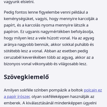
vagyunk elsietni.
Pedig fontos lenne figyelembe venni például a
keménységüket, vagyis, hogy mennyire karcolják a
papírt, és a karcolás nyoma mennyire látszik a
papíron. Ez ugyanis nagymértékben befolyásolja,
hogy milyen lesz a vele húzott vonal. Ha az agyag
aránya nagyobb bennük, akkor sokkal puhább és
sötétebb lesz a vonal. Abban az esetben pedig
ceruzabél keverékében több az agyag, akkor az a
bizonyos vonal vékonyabb és világosabb lesz.
Szövegkiemelő
Amilyen sokféle színben pompázik a boltok
polcain ez
a papír írószer
, olyan sokféleképpen használják az
emberek. A kiválasztásánál mindenképpen ügyelni