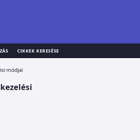
ZÁS
CIKKEK KERESÉSE
ési módjai
 kezelési