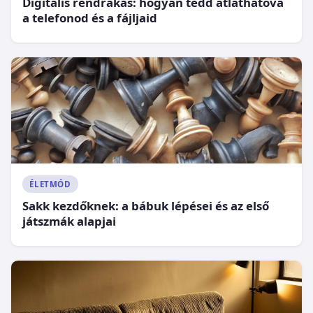
Digitális rendrakás: hogyan tedd átláthatóvá
a telefonod és a fájljaid
ÉLETMÓD
Sakk kezdőknek: a bábuk lépései és az első
játszmák alapjai