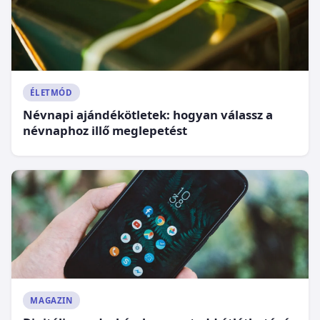
ÉLETMÓD
Névnapi ajándékötletek: hogyan válassz a
névnaphoz illő meglepetést
MAGAZIN