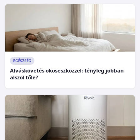
EGÉSZSÉG
Alváskövetés okoseszközzel: tényleg jobban
alszol tőle?